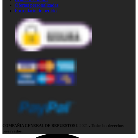
Ofertas personalizadas
Formulario de pedido
COMPAÑIA GENERAL DE REPUESTOS
2021
. Todos los derechos
reservados.