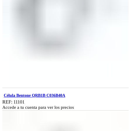
Célula Bentone QRB1B C036B40A
REF: 11101
Accede a tu cuenta para ver los precios