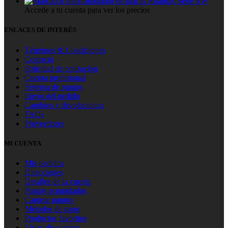
Intercambiador de placas Alfamax Serie SW
Accede a tu cuenta para ver los precios
ENLACES DE INTERÉS
Términos & Condiciones
Contacto
Solicitud de cotización
Cuenta profesional
Sistema de puntos
Envío del pedido
Cambios y devoluciones
FAQs
Proveedores
MI CUENTA
Mis pedidos
Direcciones
Detalles de la cuenta
Puntos acumulados
Canjear puntos
Métodos de pago
Productos favoritos
Listas de compra