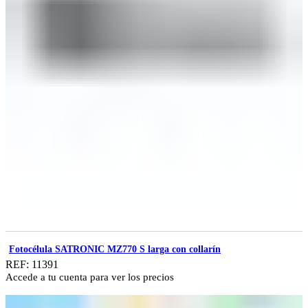
Fotocélula SATRONIC MZ770 S larga con collarín
REF: 11391
Accede a tu cuenta para ver los precios