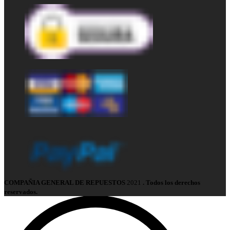
COMPAÑIA GENERAL DE REPUESTOS
2021
. Todos los derechos
reservados.