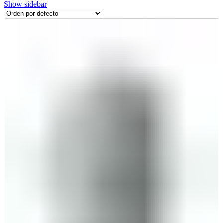
Show sidebar