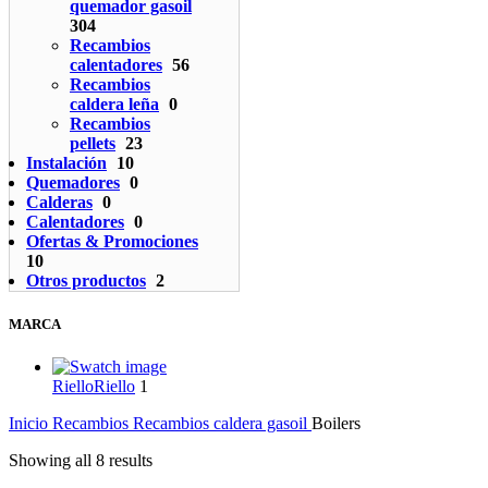
quemador gasoil
304
Recambios
calentadores
56
Recambios
caldera leña
0
Recambios
pellets
23
Instalación
10
Quemadores
0
Calderas
0
Calentadores
0
Ofertas & Promociones
10
Otros productos
2
MARCA
Riello
Riello
1
Inicio
Recambios
Recambios caldera gasoil
Boilers
Showing all 8 results