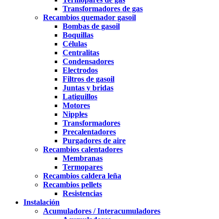
Transformadores de gas
Recambios quemador gasoil
Bombas de gasoil
Boquillas
Células
Centralitas
Condensadores
Electrodos
Filtros de gasoil
Juntas y bridas
Latiguillos
Motores
Nipples
Transformadores
Precalentadores
Purgadores de aire
Recambios calentadores
Membranas
Termopares
Recambios caldera leña
Recambios pellets
Resistencias
Instalación
Acumuladores / Interacumuladores