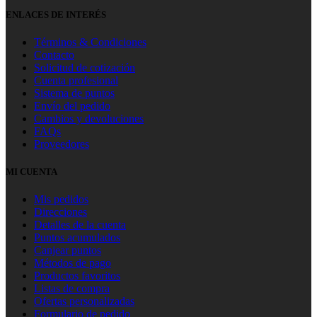
ENLACES DE INTERÉS
Términos & Condiciones
Contacto
Solicitud de cotización
Cuenta profesional
Sistema de puntos
Envío del pedido
Cambios y devoluciones
FAQs
Proveedores
MI CUENTA
Mis pedidos
Direcciones
Detalles de la cuenta
Puntos acumulados
Canjear puntos
Métodos de pago
Productos favoritos
Listas de compra
Ofertas personalizadas
Formulario de pedido