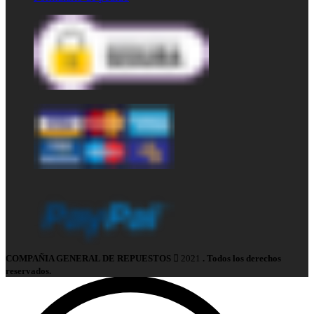
COMPAÑIA GENERAL DE REPUESTOS
2021
. Todos los derechos
reservados.