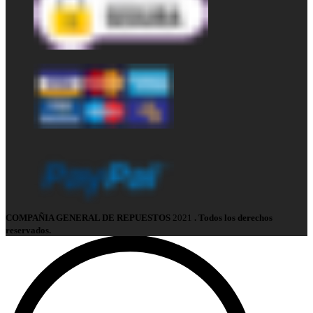
COMPAÑIA GENERAL DE REPUESTOS
2021
. Todos los derechos
reservados.