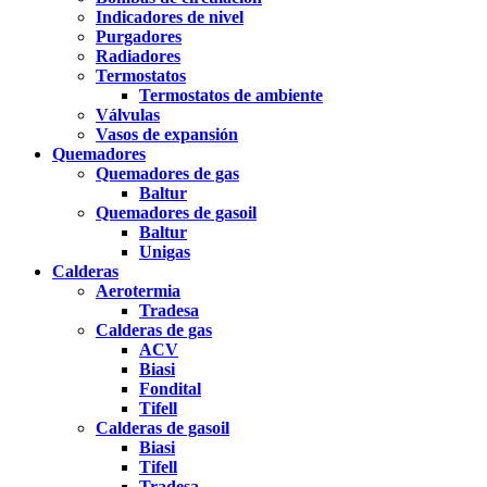
Indicadores de nivel
Purgadores
Radiadores
Termostatos
Termostatos de ambiente
Válvulas
Vasos de expansión
Quemadores
Quemadores de gas
Baltur
Quemadores de gasoil
Baltur
Unigas
Calderas
Aerotermia
Tradesa
Calderas de gas
ACV
Biasi
Fondital
Tifell
Calderas de gasoil
Biasi
Tifell
Tradesa