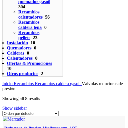
quemador gasoil
304
Recambios
calentadores
56
Recambios
caldera leña
0
Recambios
pellets
23
Instalación
10
Quemadores
0
Calderas
0
Calentadores
0
Ofertas & Promociones
10
Otros productos
2
Inicio
Recambios
Recambios caldera gasoil
Válvulas reductoras de
presión
Showing all 8 results
Show sidebar