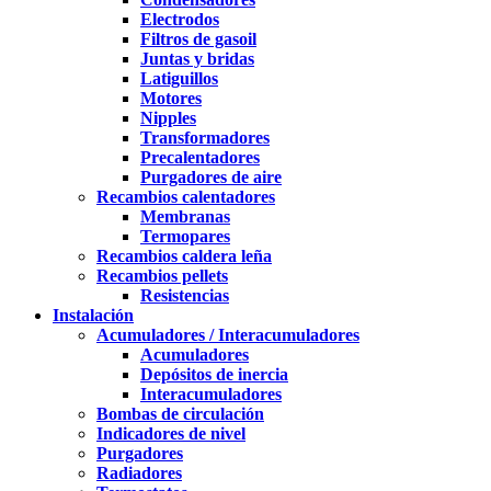
Electrodos
Filtros de gasoil
Juntas y bridas
Latiguillos
Motores
Nipples
Transformadores
Precalentadores
Purgadores de aire
Recambios calentadores
Membranas
Termopares
Recambios caldera leña
Recambios pellets
Resistencias
Instalación
Acumuladores / Interacumuladores
Acumuladores
Depósitos de inercia
Interacumuladores
Bombas de circulación
Indicadores de nivel
Purgadores
Radiadores