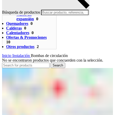
Radiadores
0
Termostatos
7
Válvulas
0
Búsqueda de productos
Vasos de
expansión
0
Quemadores
0
Calderas
0
Calentadores
0
Ofertas & Promociones
10
Otros productos
2
Inicio
Instalación
Bombas de circulación
No se encontraron productos que concuerden con la selección.
Search