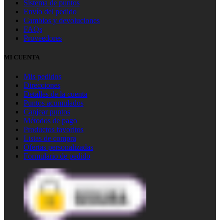
Sistema de puntos
Envío del pedido
Cambios y devoluciones
FAQs
Proveedores
MI CUENTA
Mis pedidos
Direcciones
Detalles de la cuenta
Puntos acumulados
Canjear puntos
Métodos de pago
Productos favoritos
Listas de compra
Ofertas personalizadas
Formulario de pedido