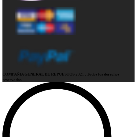
COMPAÑIA GENERAL DE REPUESTOS
2021
. Todos los derechos
reservados.