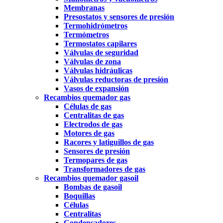
Membranas
Presostatos y sensores de presión
Termohidrómetros
Termómetros
Termostatos capilares
Válvulas de seguridad
Válvulas de zona
Válvulas hidráulicas
Válvulas reductoras de presión
Vasos de expansión
Recambios quemador gas
Células de gas
Centralitas de gas
Electrodos de gas
Motores de gas
Racores y latiguillos de gas
Sensores de presión
Termopares de gas
Transformadores de gas
Recambios quemador gasoil
Bombas de gasoil
Boquillas
Células
Centralitas
Condensadores