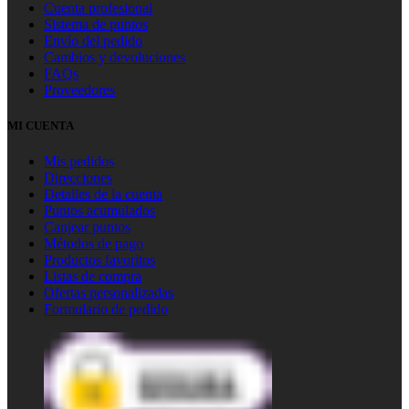
Cuenta profesional
Sistema de puntos
Envío del pedido
Cambios y devoluciones
FAQs
Proveedores
MI CUENTA
Mis pedidos
Direcciones
Detalles de la cuenta
Puntos acumulados
Canjear puntos
Métodos de pago
Productos favoritos
Listas de compra
Ofertas personalizadas
Formulario de pedido