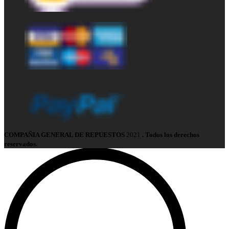
COMPAÑIA GENERAL DE REPUESTOS
2021
. Todos los derechos
reservados.