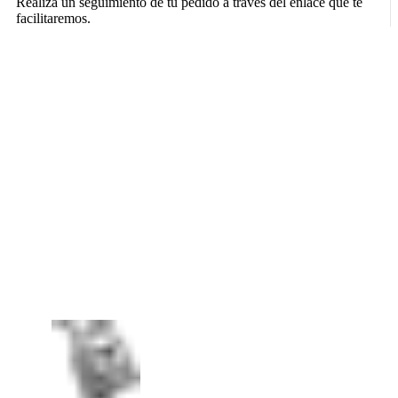
Realiza un seguimiento de tu pedido a través del enlace que te
facilitaremos.