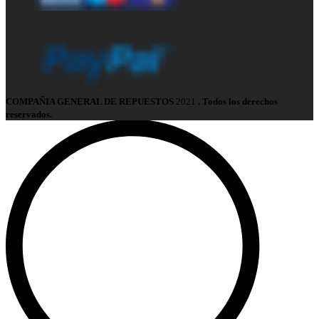
COMPAÑIA GENERAL DE REPUESTOS
2021
. Todos los derechos
reservados.