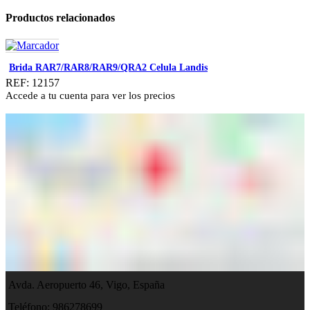
Productos relacionados
Brida RAR7/RAR8/RAR9/QRA2 Celula Landis
REF: 12157
Accede a tu cuenta para ver los precios
Avda. Aeropuerto 46, Vigo, España
Teléfono: 986278699