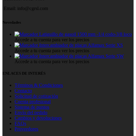
Email:
info@cgrsl.com
Novedades
Latiguillo de gasoil 1500 mm -1/4 codo-3/8 loco
Accede a tu cuenta para ver los precios
Intercambiador de placas Alfamax Serie XS
Accede a tu cuenta para ver los precios
Intercambiador de placas Alfamax Serie SW
Accede a tu cuenta para ver los precios
ENLACES DE INTERÉS
Términos & Condiciones
Contacto
Solicitud de cotización
Cuenta profesional
Sistema de puntos
Envío del pedido
Cambios y devoluciones
FAQs
Proveedores