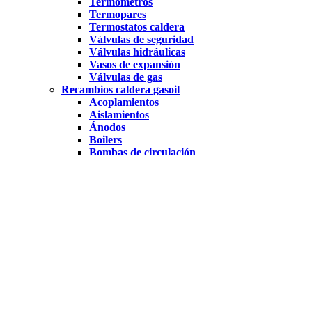
Termómetros
Termopares
Termostatos caldera
Válvulas de seguridad
Válvulas hidráulicas
Vasos de expansión
Válvulas de gas
Recambios caldera gasoil
Acoplamientos
Aislamientos
Ánodos
Boilers
Bombas de circulación
Filtros, respiraderos y separadores
Flujostatos
Intercambiadores de placas
Manómetros y vacuómetros
Membranas
Presostatos y sensores de presión
Termohidrómetros
Termómetros
Termostatos capilares
Válvulas de seguridad
Válvulas de zona
Válvulas hidráulicas