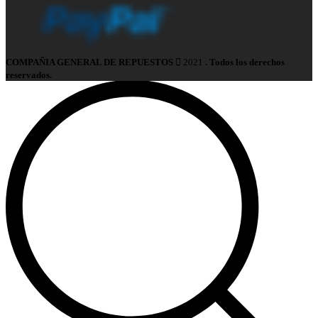
COMPAÑIA GENERAL DE REPUESTOS
2021
. Todos los derechos
reservados.