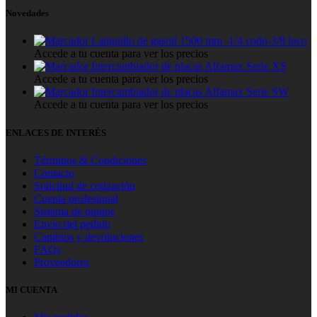
Novedades
Latiguillo de gasoil 1500 mm -1/4 codo-3/8 loco
Accede a tu cuenta para ver los precios
Intercambiador de placas Alfamax Serie XS
Accede a tu cuenta para ver los precios
Intercambiador de placas Alfamax Serie SW
Accede a tu cuenta para ver los precios
ENLACES DE INTERÉS
Términos & Condiciones
Contacto
Solicitud de cotización
Cuenta profesional
Sistema de puntos
Envío del pedido
Cambios y devoluciones
FAQs
Proveedores
MI CUENTA