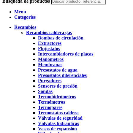
Búsqueda de productos
Menu
Categories
Recambios
Recambios caldera gas
Bombas de circulación
Extractores
Flujostatos
Intercambiadores de placas
Manómetros
Membranas
Presostatos de agua
Presostatos diferenciales
Purgadores
Sensores de presión
Sondas
Termohidrómetros
Termómetros
Termopares
Termostatos caldera
Válvulas de seguridad
Válvulas hidráulicas
Vasos de expansión