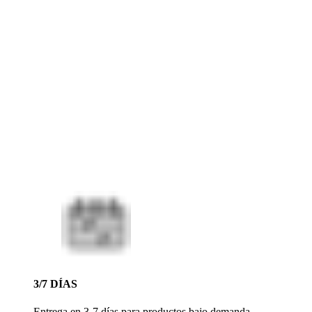
3/7 DÍAS
Entrega en 3-7 días para productos bajo demanda.