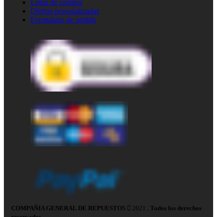
Listas de compra
Ofertas personalizadas
Formulario de pedido
COMPAÑIA GENERAL DE REPUESTOS
2021
. Todos los derechos
reservados.