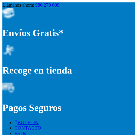
Llámanos ahora:
986 278 699
Envíos Gratis*
Recoge en tienda
Pagos Seguros
BOLETÍN
CONTACTO
FAQs