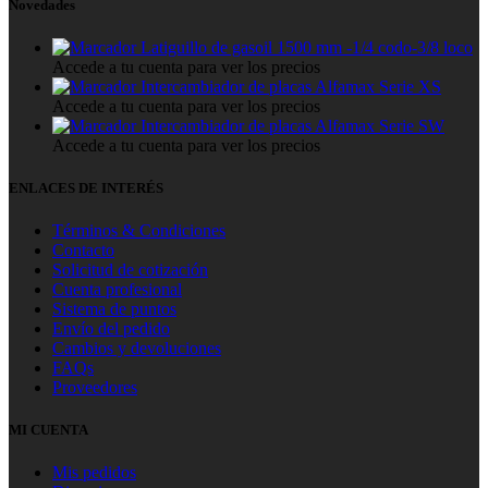
Novedades
Latiguillo de gasoil 1500 mm -1/4 codo-3/8 loco
Accede a tu cuenta para ver los precios
Intercambiador de placas Alfamax Serie XS
Accede a tu cuenta para ver los precios
Intercambiador de placas Alfamax Serie SW
Accede a tu cuenta para ver los precios
ENLACES DE INTERÉS
Términos & Condiciones
Contacto
Solicitud de cotización
Cuenta profesional
Sistema de puntos
Envío del pedido
Cambios y devoluciones
FAQs
Proveedores
MI CUENTA
Mis pedidos