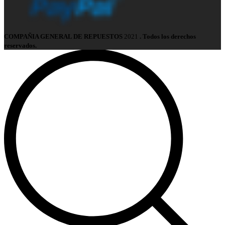
COMPAÑIA GENERAL DE REPUESTOS
2021
. Todos los derechos
reservados.