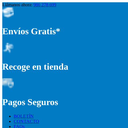
Llámanos ahora:
986 278 699
Envíos Gratis*
Recoge en tienda
Pagos Seguros
BOLETÍN
CONTACTO
FAQs